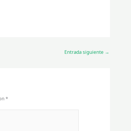
Entrada siguiente
→
con
*