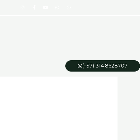
I
F
Y
W
W
n
a
o
h
h
s
c
u
a
a
t
e
t
t
t
a
b
u
s
s
g
o
b
a
a
r
o
e
p
p
a
k
p
p
m
-
f
(+57) 314 8628707