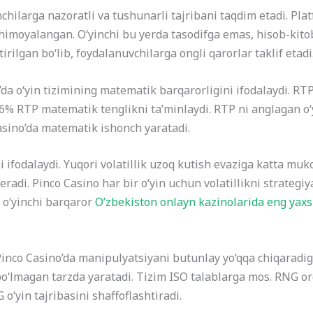
chilarga nazoratli va tushunarli tajribani taqdim etadi. Pla
imoyalangan. O‘yinchi bu yerda tasodifga emas, hisob-kitob
ilgan bo‘lib, foydalanuvchilarga ongli qarorlar taklif etadi
’da o‘yin tizimining matematik barqarorligini ifodalaydi. RT
% RTP matematik tenglikni ta’minlaydi. RTP ni anglagan o‘y
asino’da matematik ishonch yaratadi.
i ifodalaydi. Yuqori volatillik uzoq kutish evaziga katta mukof
radi. Pinco Casino har bir o‘yin uchun volatillikni strategi
an o‘yinchi barqaror
O’zbekiston onlayn kazinolarida eng yaxs
co Casino’da manipulyatsiyani butunlay yo‘qqa chiqaradig
 bo‘lmagan tarzda yaratadi. Tizim ISO talablarga mos. RNG or
 o‘yin tajribasini shaffoflashtiradi.