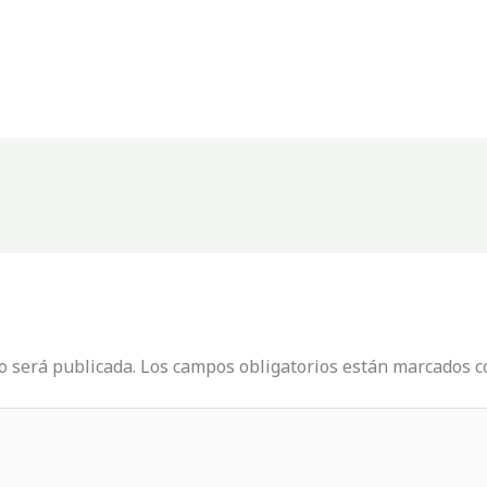
o será publicada.
Los campos obligatorios están marcados 