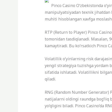
Pinco Casino O‘zbekistonda o‘yin
manipulyatsiyadan texnik jihatdan h
muhiti hisoblangan xavfga moslashtir
RTP (Return to Player) Pinco Casino
tomonidan tasdiqlanadi. Masalan, 96
kamaytiradi. Bu ko‘rsatkich Pinco C
Volatillik o‘yinlarning risk darajasin
yengil strategiya tuzishga yordam be
sifatida ishlatadi. Volatillikni bilg
qiladi.
RNG (Random Number Generator) Pin
natijalarni oldingi raundga bog‘liq
yo‘qligini biladi. Pinco Casino’da RNG