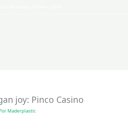
 a 5:00 PM Sábados: 8:00 AM a 2:00 PM
an joy: Pinco Casino
Por
Maderplastic