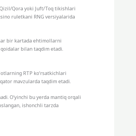
 Qizil/Qora yoki Juft/Toq tikishlari
sino ruletkani RNG versiyalarida
har bir kartada ehtimollarni
 qoidalar bilan taqdim etadi.
lotlarning RTP ko‘rsatkichlari
 qator mavzularda taqdim etadi.
nadi. O‘yinchi bu yerda mantiq orqali
oslangan, ishonchli tarzda