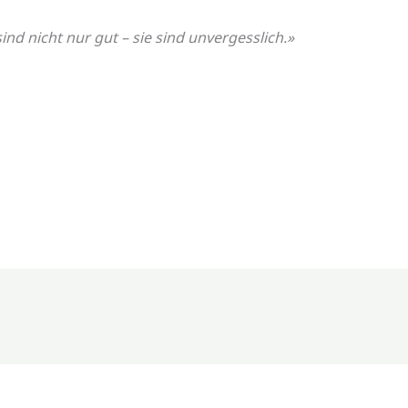
nd nicht nur gut – sie sind unvergesslich.»