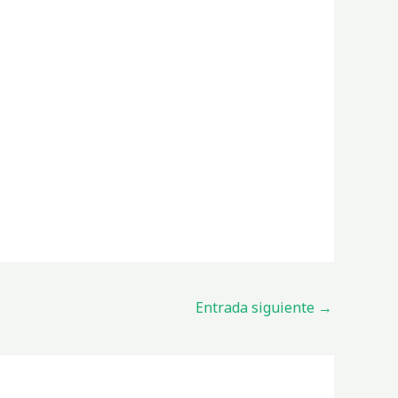
Entrada siguiente
→