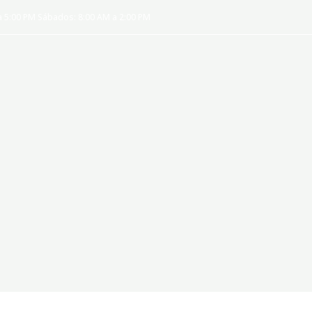
 a 5:00 PM Sábados: 8:00 AM a 2:00 PM