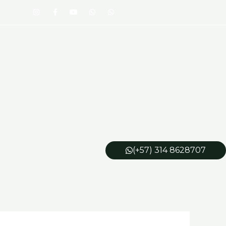
I
F
Y
W
W
n
a
o
h
h
s
c
u
a
a
t
e
t
t
t
a
b
u
s
s
g
o
b
a
a
r
o
e
p
p
a
k
p
p
m
-
f
(+57) 314 8628707