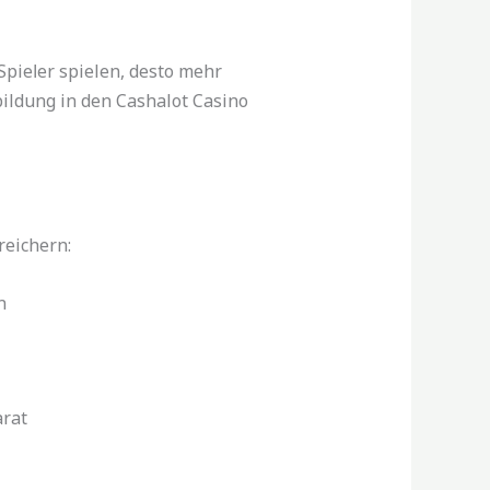
Spieⅼer spielen, desto mehr
bildung іn den Cashalot Casino
reichern:
n
arat