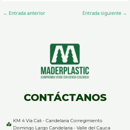
←
Entrada anterior
Entrada siguiente
→
CONTÁCTANOS
KM 4 Vía Cali - Candelaria Corregimiento
Domingo Largo Candelaria - Valle del Cauca