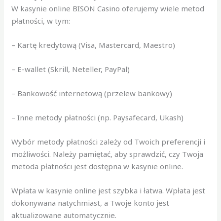
W kasynie online BISON Casino oferujemy wiele metod
płatności, w tym:
– Kartę kredytową (Visa, Mastercard, Maestro)
– E-wallet (Skrill, Neteller, PayPal)
– Bankowość internetową (przelew bankowy)
– Inne metody płatności (np. Paysafecard, Ukash)
Wybór metody płatności zależy od Twoich preferencji i
możliwości. Należy pamiętać, aby sprawdzić, czy Twoja
metoda płatności jest dostępna w kasynie online.
Wpłata w kasynie online jest szybka i łatwa. Wpłata jest
dokonywana natychmiast, a Twoje konto jest
aktualizowane automatycznie.