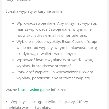
Ścieżka wypłaty w kasynie online:
Wprowadź swoje dane: Aby otrzymać wypłatę,
musisz wprowadzić swoje dane, w tym imię,
nazwisko, adres e-mail i numer telefonu.
Wybierz metodę wypłaty: Bison Casino oferuje
wiele metod wypłaty, w tym bankowość, kartę
kredytową, e-wallet i wiele innych.
Wprowadź kwotę wypłaty: Wprowadź kwotę
wypłaty, którą chcesz otrzymać.
Potwierdź wypłatę: Po wprowadzeniu kwoty
wypłaty, potwierdź, aby otrzymać wypłatę.
Ważne
bison casino game
informacje:
Wypłaty są dostępne tylko dla graczy, którzy
spełniają warunki wypłaty.