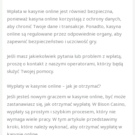
Wpłata w kasynie online jest również bezpieczna,
ponieważ kasyna online korzystają z ochrony danych,
aby chronić Twoje dane i transakcje. Ponadto, kasyna
online są regulowane przez odpowiednie organy, aby
zapewnić bezpieczeństwo i uczciwość gry.
Jeśli masz jakiekolwiek pytania lub problem z wpłatą,
proszę o kontakt z naszymi operatorami, którzy będą
służyć Twojej pomocy.
Wypłaty w kasynie online – jak je otrzymać?
Jeśli jesteś nowym graczem w kasynie online, być może
zastanawiasz się, jak otrzymać wypłatę. W Bison Casino,
wypłaty są prostym i szybkim procesem, który nie
wymaga wiele pracy. W tym artykule przedstawimy
kroki, które należy wykonać, aby otrzymać wypłatę w
kasynie online.