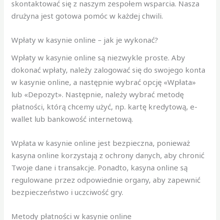
skontaktować się z naszym zespołem wsparcia. Nasza
drużyna jest gotowa pomóc w każdej chwili.
Wpłaty w kasynie online – jak je wykonać?
Wpłaty w kasynie online są niezwykle proste. Aby
dokonać wpłaty, należy zalogować się do swojego konta
w kasynie online, a następnie wybrać opcję «Wpłata»
lub «Depozyt». Następnie, należy wybrać metodę
płatności, którą chcemy użyć, np. kartę kredytową, e-
wallet lub bankowość internetową.
Wpłata w kasynie online jest bezpieczna, ponieważ
kasyna online korzystają z ochrony danych, aby chronić
Twoje dane i transakcje. Ponadto, kasyna online są
regulowane przez odpowiednie organy, aby zapewnić
bezpieczeństwo i uczciwość gry.
Metody płatności w kasynie online