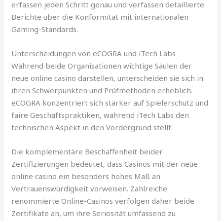
erfassen jeden Schritt genau und verfassen detaillierte
Berichte über die Konformität mit internationalen
Gaming-Standards.
Unterscheidungen von eCOGRA und iTech Labs
Während beide Organisationen wichtige Säulen der
neue online casino darstellen, unterscheiden sie sich in
ihren Schwerpunkten und Prüfmethoden erheblich.
eCOGRA konzentriert sich stärker auf Spielerschutz und
faire Geschäftspraktiken, während iTech Labs den
technischen Aspekt in den Vordergrund stellt.
Die komplementäre Beschaffenheit beider
Zertifizierungen bedeutet, dass Casinos mit der neue
online casino ein besonders hohes Maß an
Vertrauenswürdigkeit vorweisen. Zahlreiche
renommierte Online-Casinos verfolgen daher beide
Zertifikate an, um ihre Seriosität umfassend zu