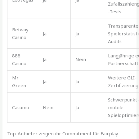
Zufallszahlen
-Tests
Transparente
Betway
Ja
Ja
Spielerstatist
Casino
Audits
888
Langjährige 
Ja
Nein
Casino
Partnerschaft
Mr
Weitere GLI-
Ja
Ja
Green
Zertifizierung
Schwerpunkt 
Casumo
Nein
Ja
mobile
Spieloptimie
Top-Anbieter zeigen ihr Commitment für Fairplay