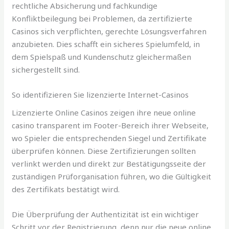
rechtliche Absicherung und fachkundige
Konfliktbeilegung bei Problemen, da zertifizierte
Casinos sich verpflichten, gerechte Lösungsverfahren
anzubieten. Dies schafft ein sicheres Spielumfeld, in
dem Spielspaß und Kundenschutz gleichermaßen
sichergestellt sind.
So identifizieren Sie lizenzierte Internet-Casinos
Lizenzierte Online Casinos zeigen ihre neue online
casino transparent im Footer-Bereich ihrer Webseite,
wo Spieler die entsprechenden Siegel und Zertifikate
überprüfen können. Diese Zertifizierungen sollten
verlinkt werden und direkt zur Bestätigungsseite der
zuständigen Prüforganisation führen, wo die Gültigkeit
des Zertifikats bestätigt wird.
Die Überprüfung der Authentizität ist ein wichtiger
Schritt vor der Registrierung, denn nur die neue online