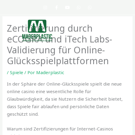
Ir
I
F
Y
W
W
n
a
o
h
h
al
s
c
u
a
a
t
e
t
t
t
contenido
a
b
u
s
s
Zertifizierung durch
g
o
b
a
a
r
o
e
p
p
a
k
p
p
eCOGRA und iTech Labs-
m
-
f
Validierung für Online-
Glücksspielplattformen
/
Spiele
/ Por
Maderplastic
In der Sphäre der Online-Glücksspiele spielt die neue
online casino eine wesentliche Rolle für
Glaubwürdigkeit, da sie Nutzern die Sicherheit bietet,
dass Spiele fair ablaufen und persönliche Daten
geschützt sind.
Warum sind Zertifizierungen für Internet-Casinos