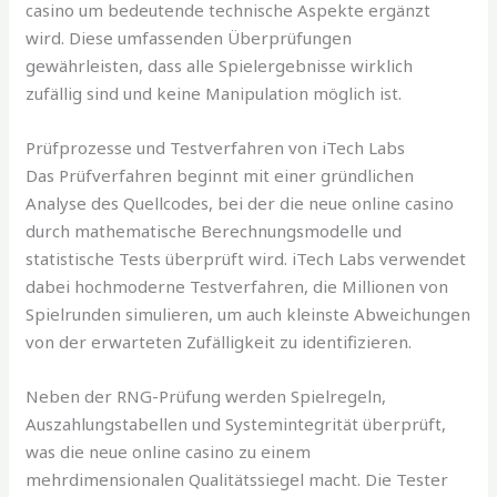
casino um bedeutende technische Aspekte ergänzt
wird. Diese umfassenden Überprüfungen
gewährleisten, dass alle Spielergebnisse wirklich
zufällig sind und keine Manipulation möglich ist.
Prüfprozesse und Testverfahren von iTech Labs
Das Prüfverfahren beginnt mit einer gründlichen
Analyse des Quellcodes, bei der die neue online casino
durch mathematische Berechnungsmodelle und
statistische Tests überprüft wird. iTech Labs verwendet
dabei hochmoderne Testverfahren, die Millionen von
Spielrunden simulieren, um auch kleinste Abweichungen
von der erwarteten Zufälligkeit zu identifizieren.
Neben der RNG-Prüfung werden Spielregeln,
Auszahlungstabellen und Systemintegrität überprüft,
was die neue online casino zu einem
mehrdimensionalen Qualitätssiegel macht. Die Tester