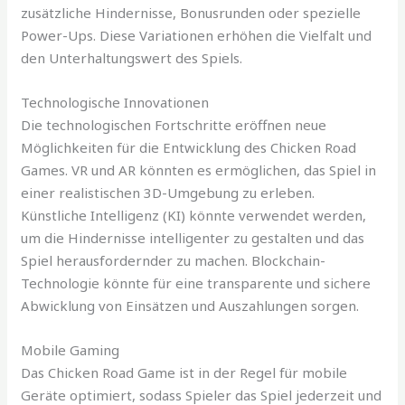
zusätzliche Hindernisse, Bonusrunden oder spezielle
Power-Ups. Diese Variationen erhöhen die Vielfalt und
den Unterhaltungswert des Spiels.
Technologische Innovationen
Die technologischen Fortschritte eröffnen neue
Möglichkeiten für die Entwicklung des Chicken Road
Games. VR und AR könnten es ermöglichen, das Spiel in
einer realistischen 3D-Umgebung zu erleben.
Künstliche Intelligenz (KI) könnte verwendet werden,
um die Hindernisse intelligenter zu gestalten und das
Spiel herausfordernder zu machen. Blockchain-
Technologie könnte für eine transparente und sichere
Abwicklung von Einsätzen und Auszahlungen sorgen.
Mobile Gaming
Das Chicken Road Game ist in der Regel für mobile
Geräte optimiert, sodass Spieler das Spiel jederzeit und