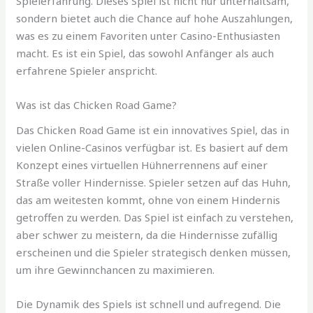
Spielerfahrung. Dieses Spiel ist nicht nur unterhaltsam,
sondern bietet auch die Chance auf hohe Auszahlungen,
was es zu einem Favoriten unter Casino-Enthusiasten
macht. Es ist ein Spiel, das sowohl Anfänger als auch
erfahrene Spieler anspricht.
Was ist das Chicken Road Game?
Das Chicken Road Game ist ein innovatives Spiel, das in
vielen Online-Casinos verfügbar ist. Es basiert auf dem
Konzept eines virtuellen Hühnerrennens auf einer
Straße voller Hindernisse. Spieler setzen auf das Huhn,
das am weitesten kommt, ohne von einem Hindernis
getroffen zu werden. Das Spiel ist einfach zu verstehen,
aber schwer zu meistern, da die Hindernisse zufällig
erscheinen und die Spieler strategisch denken müssen,
um ihre Gewinnchancen zu maximieren.
Die Dynamik des Spiels ist schnell und aufregend. Die