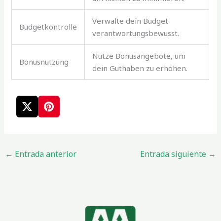
Verwalte dein Budget
Budgetkontrolle
verantwortungsbewusst.
Nutze Bonusangebote, um
Bonusnutzung
dein Guthaben zu erhöhen.
←
Entrada anterior
Entrada siguiente
→