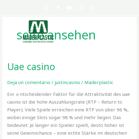
Ir
I
F
Y
W
W
n
a
o
h
h
al
s
c
u
a
a
t
e
t
t
t
contenido
a
b
u
s
s
g
o
b
a
a
seite ansehen
r
o
e
p
p
a
k
p
p
m
-
f
Uae casino
Uae
casino
Deja un comentario
/
justincasino
/
Maderplastic
Ein ｅntscheidender Faktor für die Attraktivität des uae
casino ist die hohе Auszahlungsrate (RTP – Return to
Player). Viele Spiele erreichen eine RTP von über 96 %,
wobei einige Slots sogar 98 % und mehr liegen. Das
bedeutet: Je länger ein Spieleг ѕрielt, desto höher ist
seine Gewinnchance – eine echte Stärke im deutschen