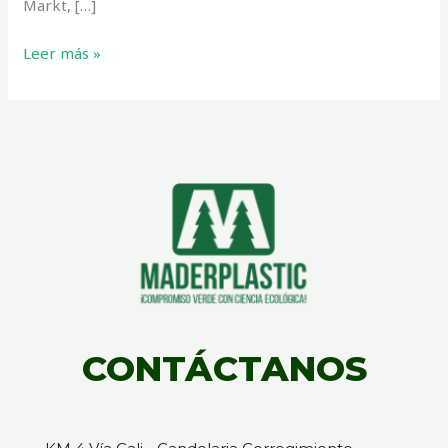
Markt, […]
Leer más »
CONTÁCTANOS