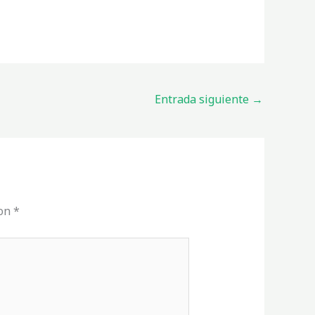
Entrada siguiente
→
con
*