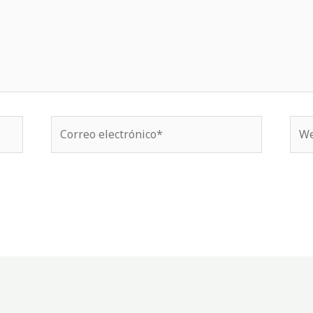
Correo
We
electrónico*