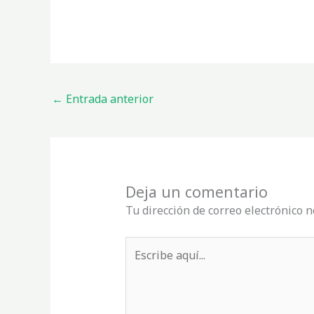
←
Entrada anterior
Deja un comentario
Tu dirección de correo electrónico n
Escribe
aquí...