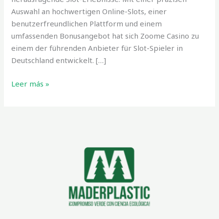
Auswahl an hochwertigen Online-Slots, einer
benutzerfreundlichen Plattform und einem
umfassenden Bonusangebot hat sich Zoome Casino zu
einem der führenden Anbieter für Slot-Spieler in
Deutschland entwickelt. […]
Leer más »